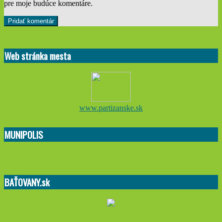
pre moje budúce komentáre.
Web stránka mesta
www.partizanske.sk
MUNIPOLIS
BAŤOVANY.sk