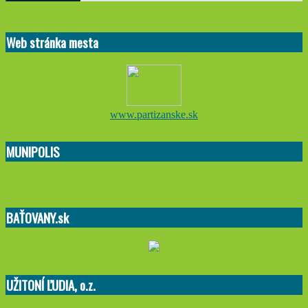
Web stránka mesta
www.partizanske.sk
MUNIPOLIS
BAŤOVANY.sk
UŽITONÍ ĽUDIA, o.z.