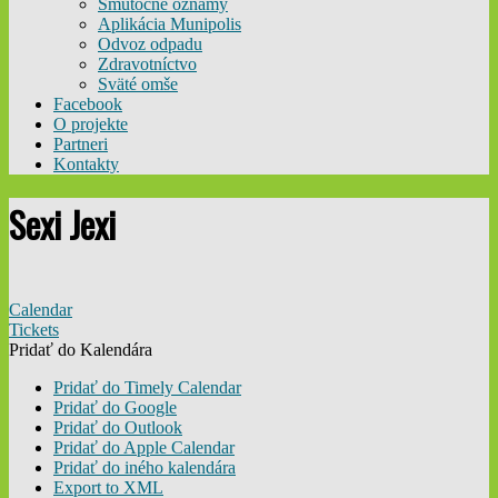
Smútočné oznamy
Aplikácia Munipolis
Odvoz odpadu
Zdravotníctvo
Sväté omše
Facebook
O projekte
Partneri
Kontakty
Sexi Jexi
Calendar
Tickets
Pridať do Kalendára
Pridať do Timely Calendar
Pridať do Google
Pridať do Outlook
Pridať do Apple Calendar
Pridať do iného kalendára
Export to XML