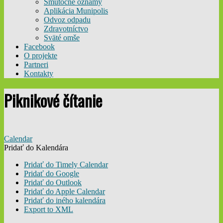
Smútočné oznamy
Aplikácia Munipolis
Odvoz odpadu
Zdravotníctvo
Sväté omše
Facebook
O projekte
Partneri
Kontakty
Piknikové čítanie
Calendar
Pridať do Kalendára
Pridať do Timely Calendar
Pridať do Google
Pridať do Outlook
Pridať do Apple Calendar
Pridať do iného kalendára
Export to XML