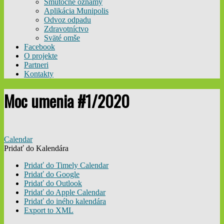
Smútočné oznamy
Aplikácia Munipolis
Odvoz odpadu
Zdravotníctvo
Sväté omše
Facebook
O projekte
Partneri
Kontakty
Moc umenia #1/2020
Calendar
Pridať do Kalendára
Pridať do Timely Calendar
Pridať do Google
Pridať do Outlook
Pridať do Apple Calendar
Pridať do iného kalendára
Export to XML