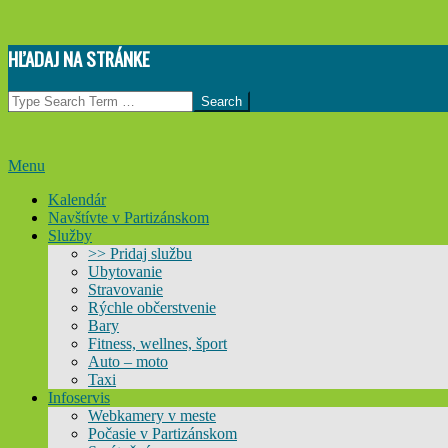
Skip
HĽADAJ NA STRÁNKE
to
content
Search
Primary
Menu
Navigation
Kalendár
Menu
Navštívte v Partizánskom
Služby
>> Pridaj službu
Ubytovanie
Stravovanie
Rýchle občerstvenie
Bary
Fitness, wellnes, šport
Auto – moto
Taxi
Infoservis
Webkamery v meste
Počasie v Partizánskom