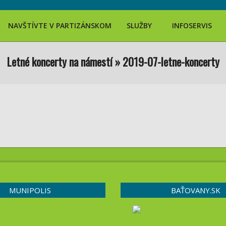
Search
NAVŠTÍVTE V PARTIZÁNSKOM
SLUŽBY
INFOSERVIS
Letné koncerty na námestí »
2019-07-letne-koncerty
MUNIPOLIS
BAŤOVANY.SK