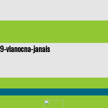
9-vianocna-janais