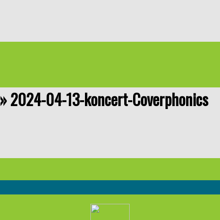
 »
2024-04-13-koncert-Coverphonics