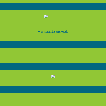
www.partizanske.sk