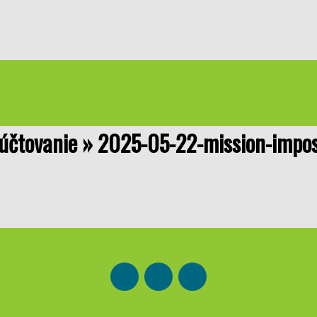
zúčtovanie »
2025-05-22-mission-impos