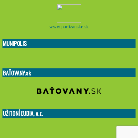
www.partizanske.sk
MUNIPOLIS
BAŤOVANY.sk
UŽITONÍ ĽUDIA, o.z.