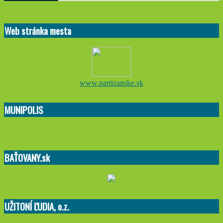
Web stránka mesta
www.partizanske.sk
MUNIPOLIS
BAŤOVANY.sk
UŽITONÍ ĽUDIA, o.z.