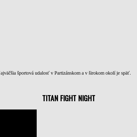
Najväčšia športová udalosť v Partizánskom a v širokom okolí je späť.
TITAN FIGHT NIGHT