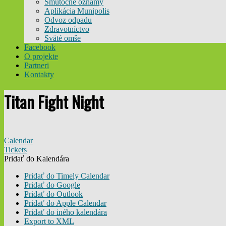
Smútočné oznamy
Aplikácia Munipolis
Odvoz odpadu
Zdravotníctvo
Sväté omše
Facebook
O projekte
Partneri
Kontakty
Titan Fight Night
Calendar
Tickets
Pridať do Kalendára
Pridať do Timely Calendar
Pridať do Google
Pridať do Outlook
Pridať do Apple Calendar
Pridať do iného kalendára
Export to XML