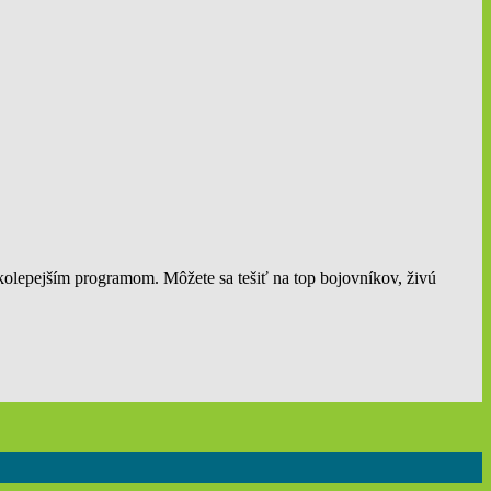
kolepejším programom. Môžete sa tešiť na top bojovníkov, živú