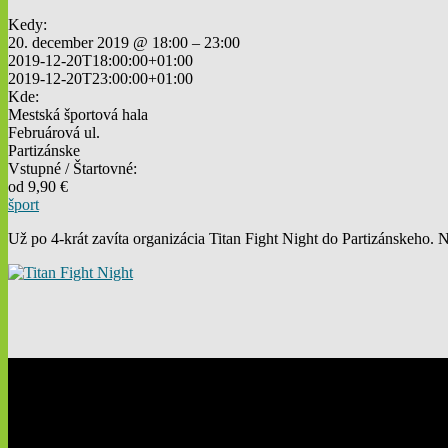
Kedy:
20. december 2019 @ 18:00 – 23:00
2019-12-20T18:00:00+01:00
2019-12-20T23:00:00+01:00
Kde:
Mestská športová hala
Februárová ul.
Partizánske
Vstupné / Štartovné:
od 9,90 €
šport
Už po 4-krát zavíta organizácia Titan Fight Night do Partizánskeho. 