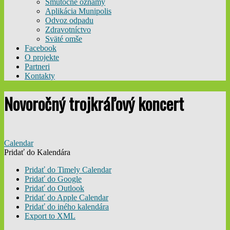
Smútočné oznamy
Aplikácia Munipolis
Odvoz odpadu
Zdravotníctvo
Sväté omše
Facebook
O projekte
Partneri
Kontakty
Novoročný trojkráľový koncert
Calendar
Pridať do Kalendára
Pridať do Timely Calendar
Pridať do Google
Pridať do Outlook
Pridať do Apple Calendar
Pridať do iného kalendára
Export to XML