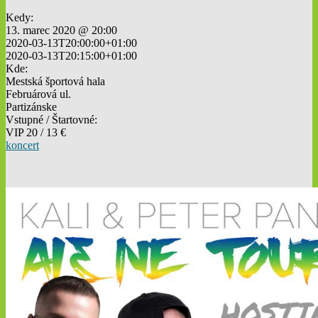
Kedy:
13. marec 2020 @ 20:00
2020-03-13T20:00:00+01:00
2020-03-13T20:15:00+01:00
Kde:
Mestská športová hala
Februárová ul.
Partizánske
Vstupné / Štartovné:
VIP 20 / 13 €
koncert