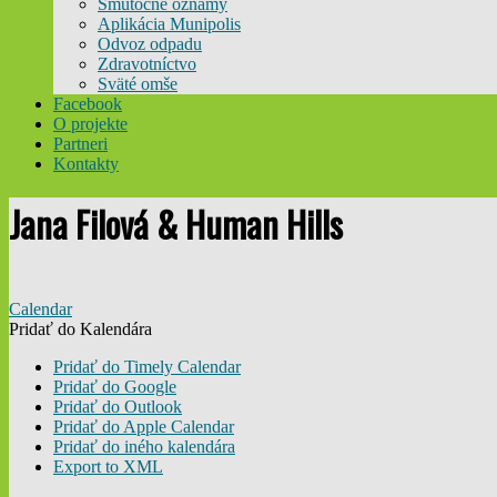
Smútočné oznamy
Aplikácia Munipolis
Odvoz odpadu
Zdravotníctvo
Sväté omše
Facebook
O projekte
Partneri
Kontakty
Jana Filová & Human Hills
Calendar
Pridať do Kalendára
Pridať do Timely Calendar
Pridať do Google
Pridať do Outlook
Pridať do Apple Calendar
Pridať do iného kalendára
Export to XML