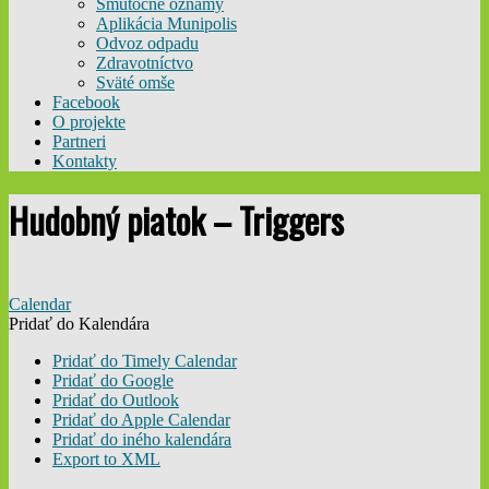
Smútočné oznamy
Aplikácia Munipolis
Odvoz odpadu
Zdravotníctvo
Sväté omše
Facebook
O projekte
Partneri
Kontakty
Hudobný piatok – Triggers
Calendar
Pridať do Kalendára
Pridať do Timely Calendar
Pridať do Google
Pridať do Outlook
Pridať do Apple Calendar
Pridať do iného kalendára
Export to XML