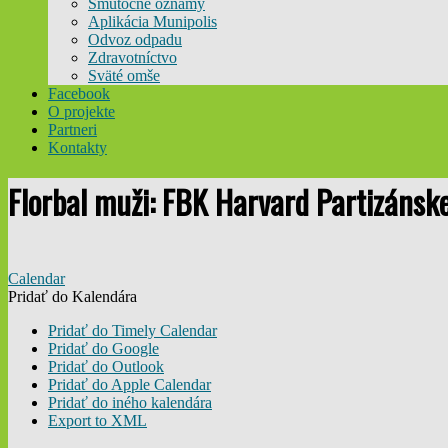
Smútočné oznamy
Aplikácia Munipolis
Odvoz odpadu
Zdravotníctvo
Sväté omše
Facebook
O projekte
Partneri
Kontakty
Florbal muži: FBK Harvard Partizáns
Calendar
Pridať do Kalendára
Pridať do Timely Calendar
Pridať do Google
Pridať do Outlook
Pridať do Apple Calendar
Pridať do iného kalendára
Export to XML