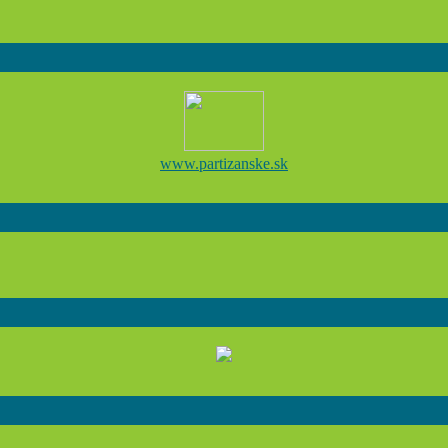
www.partizanske.sk