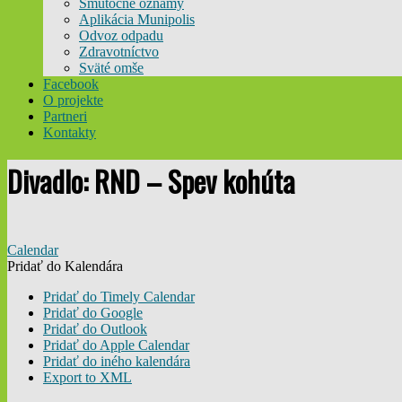
Smútočné oznamy
Aplikácia Munipolis
Odvoz odpadu
Zdravotníctvo
Sväté omše
Facebook
O projekte
Partneri
Kontakty
Divadlo: RND – Spev kohúta
Calendar
Pridať do Kalendára
Pridať do Timely Calendar
Pridať do Google
Pridať do Outlook
Pridať do Apple Calendar
Pridať do iného kalendára
Export to XML