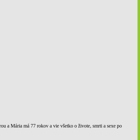
erou a Mária má 77 rokov a vie všetko o živote, smrti a sexe po