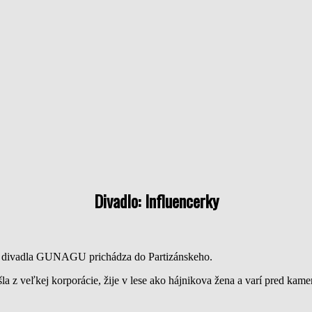
Divadlo: Influencerky
ého divadla GUNAGU prichádza do Partizánskeho.
išla z veľkej korporácie, žije v lese ako hájnikova žena a varí pred kam