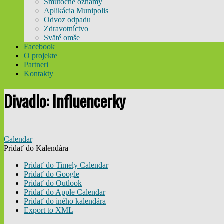
Smútočné oznamy
Aplikácia Munipolis
Odvoz odpadu
Zdravotníctvo
Sväté omše
Facebook
O projekte
Partneri
Kontakty
Divadlo: Influencerky
Calendar
Pridať do Kalendára
Pridať do Timely Calendar
Pridať do Google
Pridať do Outlook
Pridať do Apple Calendar
Pridať do iného kalendára
Export to XML