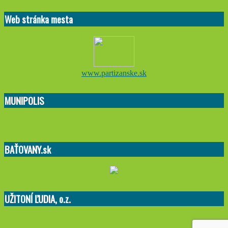
Web stránka mesta
www.partizanske.sk
MUNIPOLIS
BAŤOVANY.sk
UŽITONÍ ĽUDIA, o.z.