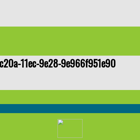
-c20a-11ec-9e28-9e966f951e90