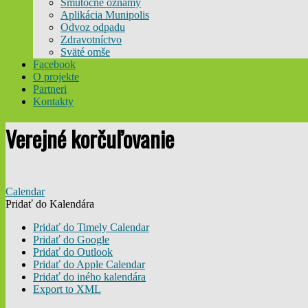
Smútočné oznamy
Aplikácia Munipolis
Odvoz odpadu
Zdravotníctvo
Sväté omše
Facebook
O projekte
Partneri
Kontakty
Verejné korčuľovanie
Calendar
Pridať do Kalendára
Pridať do Timely Calendar
Pridať do Google
Pridať do Outlook
Pridať do Apple Calendar
Pridať do iného kalendára
Export to XML