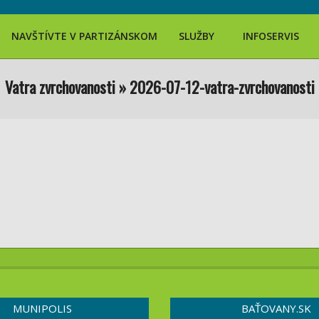
Search
NAVŠTÍVTE V PARTIZÁNSKOM
SLUŽBY
INFOSERVIS
Vatra zvrchovanosti »
2026-07-12-vatra-zvrchovanosti
MUNIPOLIS
BAŤOVANY.SK