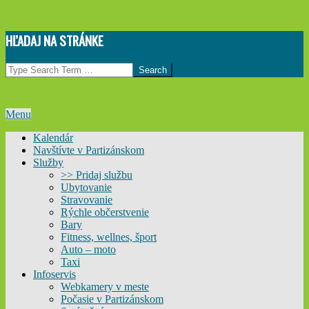
Skip
HĽADAJ NA STRÁNKE
to
content
Search
Primary
Menu
Navigation
Kalendár
Menu
Navštívte v Partizánskom
Služby
>> Pridaj službu
Ubytovanie
Stravovanie
Rýchle občerstvenie
Bary
Fitness, wellnes, šport
Auto – moto
Taxi
Infoservis
Webkamery v meste
Počasie v Partizánskom