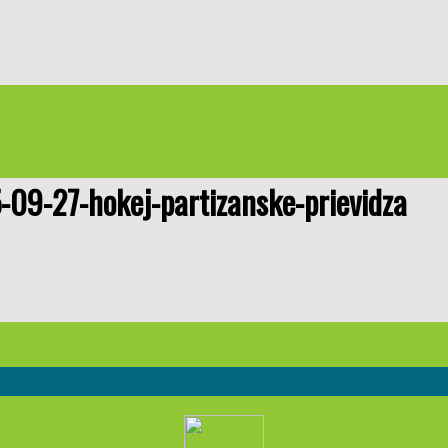
-09-27-hokej-partizanske-prievidza