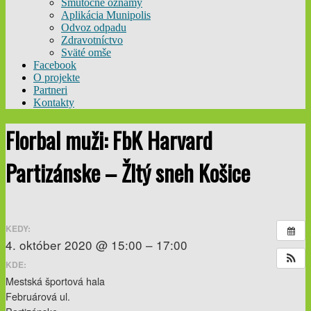
Smútočné oznamy
Aplikácia Munipolis
Odvoz odpadu
Zdravotníctvo
Sväté omše
Facebook
O projekte
Partneri
Kontakty
Florbal muži: FbK Harvard
Partizánske – Žltý sneh Košice
KEDY:
4. október 2020 @ 15:00 – 17:00
KDE:
Mestská športová hala
Februárová ul.