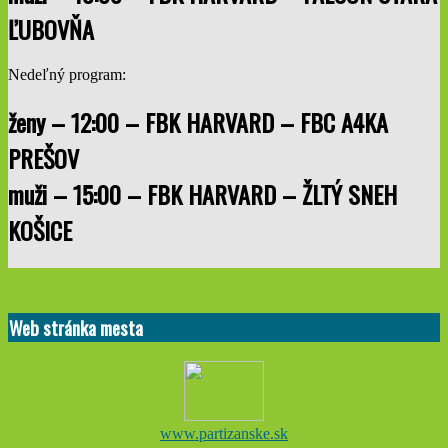
ĽUBOVŇA
Nedeľný program:
ženy – 12:00 – FBK HARVARD – FBC A4KA
PREŠOV
muži – 15:00 – FBK HARVARD – ŽLTÝ SNEH
KOŠICE
2020-
10-
02
Web stránka mesta
www.partizanske.sk