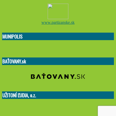
www.partizanske.sk
MUNIPOLIS
BAŤOVANY.sk
UŽITONÍ ĽUDIA, o.z.