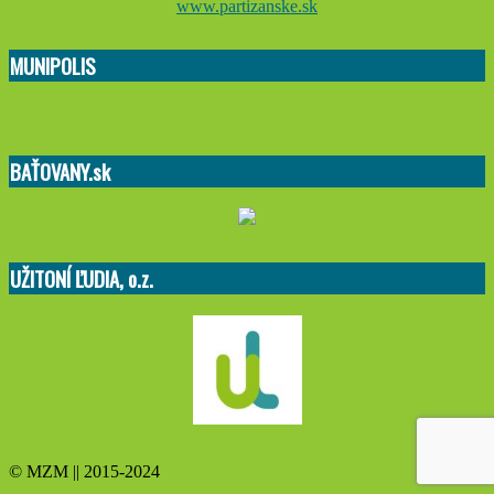
www.partizanske.sk
MUNIPOLIS
BAŤOVANY.sk
UŽITONÍ ĽUDIA, o.z.
© MZM || 2015-2024